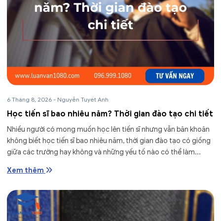
6 Tháng 8, 2026
-
Nguyễn Tuyết Anh
Học tiến sĩ bao nhiêu năm? Thời gian đào tạo chi tiết
Nhiều người có mong muốn học lên tiến sĩ nhưng vẫn băn khoăn
không biết học tiến sĩ bao nhiêu năm, thời gian đào tạo có giống
giữa các trường hay không và những yếu tố nào có thể làm...
Xem thêm