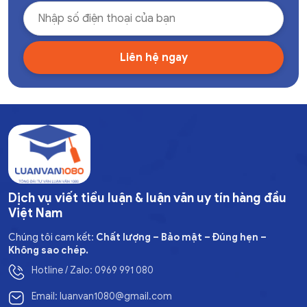
Dịch vụ viết tiểu luận & luận văn uy tín hàng đầu
Việt Nam
Chúng tôi cam kết:
Chất lượng – Bảo mật – Đúng hẹn –
Không sao chép.
Hotline / Zalo: 0969 991 080
Email: luanvan1080@gmail.com