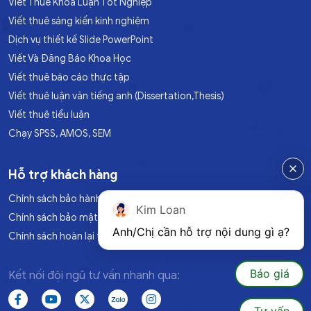
Viết Thuê Khóa Luận Tốt Nghiệp
Viết thuê sáng kiến kinh nghiệm
Dịch vụ thiết kế Slide PowerPoint
Viết Và Đăng Báo Khoa Học
Viết thuê báo cáo thực tập
Viết thuê luận văn tiếng anh (Dissertation,Thesis)
Viết thuê tiểu luận
Chạy SPSS, AMOS, SEM
Hỗ trợ khách hàng
Chính sách bảo hành
Kim Loan
Chính sách bảo mật
Anh/Chị cần hỗ trợ nội dung gì ạ?
Chính sách hoàn lại tiền
Báo giá
Kết nối đội ngũ tư vấn nhanh qua: