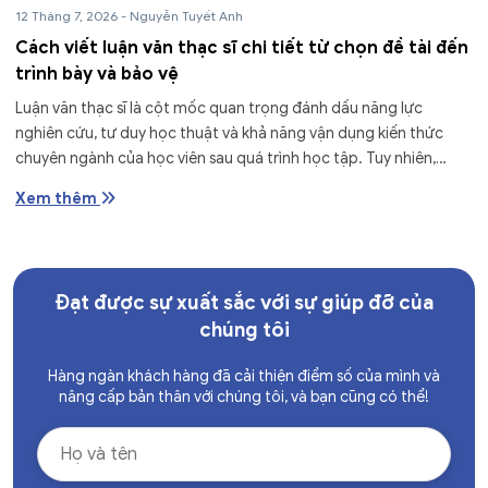
12 Tháng 7, 2026
-
Nguyễn Tuyết Anh
Cách viết luận văn thạc sĩ chi tiết từ chọn đề tài đến
trình bày và bảo vệ
Luận văn thạc sĩ là cột mốc quan trọng đánh dấu năng lực
nghiên cứu, tư duy học thuật và khả năng vận dụng kiến thức
chuyên ngành của học viên sau quá trình học tập. Tuy nhiên,
không ít...
Xem thêm
Đạt được sự xuất sắc với sự giúp đỡ của
chúng tôi
Hàng ngàn khách hàng đã cải thiện điểm số của mình và
nâng cấp bản thân với chúng tôi, và bạn cũng có thể!