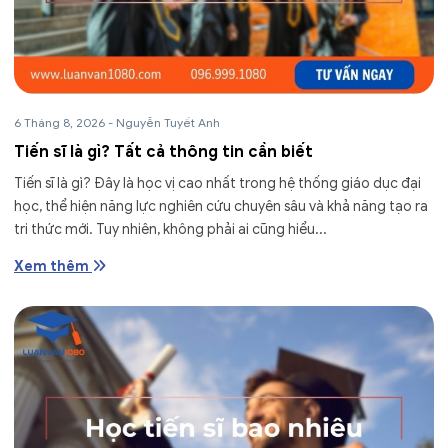
6 Tháng 8, 2026
-
Nguyễn Tuyết Anh
Tiến sĩ là gì? Tất cả thông tin cần biết
Tiến sĩ là gì? Đây là học vị cao nhất trong hệ thống giáo dục đại
học, thể hiện năng lực nghiên cứu chuyên sâu và khả năng tạo ra
tri thức mới. Tuy nhiên, không phải ai cũng hiểu...
Xem thêm