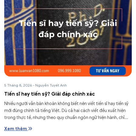
5 Tháng 8, 2026
-
Nguyễn Tuyết Anh
Tiến sĩ hay tiến sỹ? Giải đáp chính xác
Nhiều người vẫn băn khoăn không biết nên viết tiến sĩ hay tiến sỹ
mới đúng chính tả tiếng Việt. Dù cả hai cách viết đều xuất hiện
trong thực tế, nhưng theo quy chuẩn ngôn ngữ hiện hành, chỉ...
Xem thêm