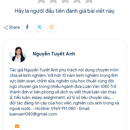
Hãy là người đầu tiên đánh giá bài viết này.
Share
Nguyễn Tuyết Anh
Tác giả Nguyễn Tuyết Anh phụ trách nội dung chuyên môn
chia sẻ kinh nghiệm. Với hơn 10 năm kinh nghiệm trong lĩnh
vực biên soạn, chỉnh sửa, nghiên cứu học thuật cùng đội
ngũ chuyên gia trong nhiều ngành đưa Luận Văn 1080 Trở
thành đơn vị tiên phong về dịch vụ viết thuê luận văn thạc
sĩ, tiểu luận, essay, assignment, xử lý số liệu chuyên sâu,...
đối tác đáng tin cậy của học viên, nghiên cứu sinh trong và
ngoài nước. - Hotline: 0969 991 080 - Email:
luanvan1080@gmail.com