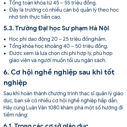
Tổng toàn khóa từ 45 – 55 triệu đồng.
Đây là trường có nhiều cán bộ quản lý theo học
nhờ tính thực tiễn cao.
5.3. Trường Đại học Sư phạm Hà Nội
Học phí dao động 20 – 25 triệu đồng/năm.
Tổng khóa học khoảng 40 – 50 triệu đồng.
Được xem là lựa chọn chi phí hợp lý, phù hợp
giáo viên và người muốn tối ưu ngân sách.
6. Cơ hội nghề nghiệp sau khi tốt
nghiệp
Sau khi hoàn thành chương trình thạc sĩ quản lý giáo
dục, bạn sẽ có nhiều cơ hội nghề nghiệp hấp dẫn.
Hãy cùng Luận Văn 1080 khám phá một số hướng đi
tiềm năng:
6.1. Trong các cơ sở giáo dục