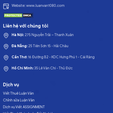
Website: www.luanvan1080.com
Liên hệ với chúng tôi
Hà Nội:
275 Nguyễn Trãi – Thanh Xuân
Đà Nẵng:
25 Tiên Sơn 15 - Hải Châu
Cần Thơ:
16 Đường B2 - KDC Hưng Phú 1 - Cái Răng
Hồ Chí Minh:
35 Lê Văn Chí - Thủ Đức
Dịch vụ
Viết Thuê Luận Văn
Chỉnh sửa Luận Văn
Dịch vụ Viết ASSIGNMENT