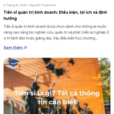
6 Tháng 8, 2026
-
Nguyễn Tuyết Anh
Tiến sĩ quản trị kinh doanh: Điều kiện, lợi ích và định
hướng
Tiến sĩ quản trị kinh doanh là lựa chọn dành cho những ai muốn
nâng cao năng lực nghiên cứu, quản trị và phát triển sự nghiệp ở
vị trí lãnh đạo hoặc giảng dạy. Vậy điều kiện học chương...
Xem thêm