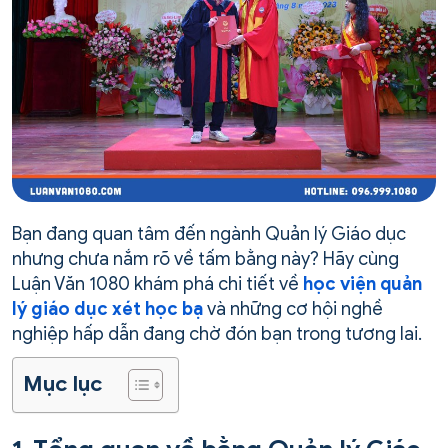
Bạn đang quan tâm đến ngành Quản lý Giáo dục
nhưng chưa nắm rõ về tấm bằng này? Hãy cùng
Luận Văn 1080 khám phá chi tiết về
học viện quản
lý giáo dục xét học bạ
và những cơ hội nghề
nghiệp hấp dẫn đang chờ đón bạn trong tương lai.
Mục lục