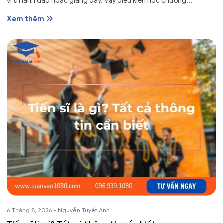
vị trí lãnh đạo hoặc giảng dạy. Vậy điều kiện học chương...
Xem thêm
6 Tháng 8, 2026
-
Nguyễn Tuyết Anh