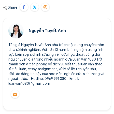
Share
Nguyễn Tuyết Anh
Tác giả Nguyễn Tuyết Anh phụ trách nội dung chuyên môn
chia sẻ kinh nghiệm. Với hơn 10 năm kinh nghiệm trong lĩnh
vực biên soạn, chỉnh sửa, nghiên cứu học thuật cùng đội
ngũ chuyên gia trong nhiều ngành đưa Luận Văn 1080 Trở
thành đơn vị tiên phong về dịch vụ viết thuê luận văn thạc
sĩ, tiểu luận, essay, assignment, xử lý số liệu chuyên sâu,...
đối tác đáng tin cậy của học viên, nghiên cứu sinh trong và
ngoài nước. - Hotline: 0969 991 080 - Email:
luanvan1080@gmail.com