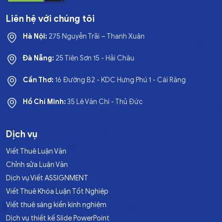
Liên hệ với chúng tôi
Hà Nội:
275 Nguyễn Trãi – Thanh Xuân
Đà Nẵng:
25 Tiên Sơn 15 - Hải Châu
Cần Thơ:
16 Đường B2 - KDC Hưng Phú 1 - Cái Răng
Hồ Chí Minh:
35 Lê Văn Chí - Thủ Đức
Dịch vụ
Viết Thuê Luận Văn
Chỉnh sửa Luận Văn
Dịch vụ Viết ASSIGNMENT
Viết Thuê Khóa Luận Tốt Nghiệp
Viết thuê sáng kiến kinh nghiệm
Dịch vụ thiết kế Slide PowerPoint