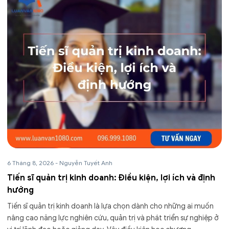
6 Tháng 8, 2026
-
Nguyễn Tuyết Anh
Tiến sĩ quản trị kinh doanh: Điều kiện, lợi ích và định
hướng
Tiến sĩ quản trị kinh doanh là lựa chọn dành cho những ai muốn
nâng cao năng lực nghiên cứu, quản trị và phát triển sự nghiệp ở