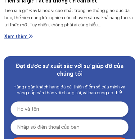
Tiến sĩ là gì? Tất cả thông tin cần biết
Tiến sĩ là gì? Đây là học vị cao nhất trong hệ thống giáo dục đại
học, thể hiện năng lực nghiên cứu chuyên sâu và khả năng tạo ra
tri thức mới. Tuy nhiên, không phải ai cũng hiểu...
Xem thêm
Đạt được sự xuất sắc với sự giúp đỡ của
chúng tôi
Hàng ngàn khách hàng đã cải thiện điểm số của mình và
nâng cấp bản thân với chúng tôi, và bạn cũng có thể!