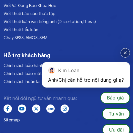
Viết Và Đăng Báo Khoa Học
Viết thuê báo cáo thực tập
Viết thuê luận văn tiếng anh (Dissertation,Thesis)
Viết thuê tiểu luận
Chạy SPSS, AMOS, SEM
Hỗ trợ khách hàng
Chính sách bảo hành
Kim Loan
Chính sách bảo mật
Anh/Chị cần hỗ trợ nội dung gì ạ?
Chính sách hoàn lại tiền
Báo giá
Kết nối đội ngũ tư vấn nhanh qua:
Tư vấn
Sitemap
Ưu đãi