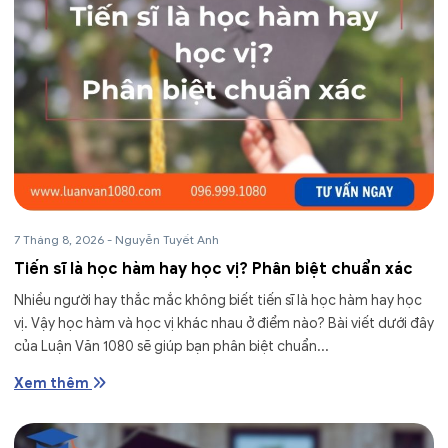
7 Tháng 8, 2026
-
Nguyễn Tuyết Anh
Tiến sĩ là học hàm hay học vị? Phân biệt chuẩn xác
Nhiều người hay thắc mắc không biết tiến sĩ là học hàm hay học
vị. Vậy học hàm và học vị khác nhau ở điểm nào? Bài viết dưới đây
của Luận Văn 1080 sẽ giúp bạn phân biệt chuẩn...
Xem thêm