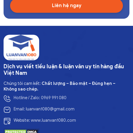
Dịch vụ viết tiểu luận & luận văn uy tín hàng đầu
Việt Nam
Chúng tôi cam kết:
Chất lượng – Bảo mật – Đúng hẹn –
Không sao chép.
Hotline / Zalo: 0969 991 080
Email: luanvan1080@gmail.com
Website: www.luanvan1080.com