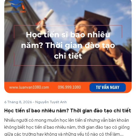
6 Tháng 8, 2026
-
Nguyễn Tuyết Anh
Học tiến sĩ bao nhiêu năm? Thời gian đào tạo chi tiết
Nhiều người có mong muốn học lên tiến sĩ nhưng vẫn băn khoăn
không biết học tiến sĩ bao nhiêu năm, thời gian đào tạo có giống
giữa các trường hay không và những yếu tố nào có thể làm...