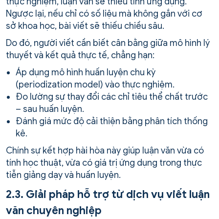
thực nghiệm, luận văn sẽ thiếu tính ứng dụng.
Ngược lại, nếu chỉ có số liệu mà không gắn với cơ
sở khoa học, bài viết sẽ thiếu chiều sâu.
Do đó, người viết cần biết cân bằng giữa mô hình lý
thuyết và kết quả thực tế, chẳng hạn:
Áp dụng mô hình huấn luyện chu kỳ
(periodization model) vào thực nghiệm.
Đo lường sự thay đổi các chỉ tiêu thể chất trước
– sau huấn luyện.
Đánh giá mức độ cải thiện bằng phân tích thống
kê.
Chính sự kết hợp hài hòa này giúp luận văn vừa có
tính học thuật, vừa có giá trị ứng dụng trong thực
tiễn giảng dạy và huấn luyện.
2.3. Giải pháp hỗ trợ từ dịch vụ viết luận
văn chuyên nghiệp