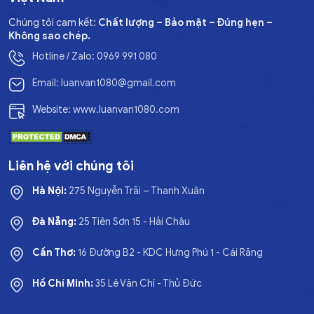
Chúng tôi cam kết:
Chất lượng – Bảo mật – Đúng hẹn –
Không sao chép.
Hotline / Zalo: 0969 991 080
Email: luanvan1080@gmail.com
Website: www.luanvan1080.com
Liên hệ với chúng tôi
Hà Nội:
275 Nguyễn Trãi – Thanh Xuân
Đà Nẵng:
25 Tiên Sơn 15 - Hải Châu
Cần Thơ:
16 Đường B2 - KDC Hưng Phú 1 - Cái Răng
Hồ Chí Minh:
35 Lê Văn Chí - Thủ Đức