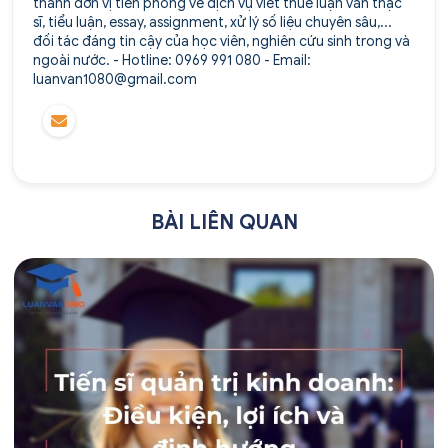
thành đơn vị tiên phong về dịch vụ viết thuê luận văn thạc
sĩ, tiểu luận, essay, assignment, xử lý số liệu chuyên sâu,...
đối tác đáng tin cậy của học viên, nghiên cứu sinh trong và
ngoài nước. - Hotline: 0969 991 080 - Email:
luanvan1080@gmail.com
BÀI LIÊN QUAN