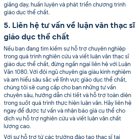
giảng dạy, huấn luyện và phát triển chương trình
giáo dục thể chất.
5. Liên hệ tư vấn về luận văn thạc sĩ
giáo dục thể chất
Nếu bạn đang tìm kiếm sự hỗ trợ chuyên nghiệp
trong quá trình nghiên cứu và viết luận văn thạc sĩ
giáo dục thể chất, đừng ngần ngại liên hệ với Luận
Văn 1080. Với đội ngũ chuyên gia giàu kinh nghiệm
và am hiểu sâu sắc về lĩnh vực giáo dục thể chất,
chúng tôi sẽ cung cấp cho bạn những tư vấn
chuyên sâu, hướng dẫn chi tiết và hỗ trợ toàn diện
trong suốt quá trình thực hiện luận văn. Hãy liên hệ
ngay để được tư vấn và nhận báo giá cụ thể cho
dịch vụ hỗ trợ nghiên cứu và viết luận văn chất
lượng cao.
Với sự hỗ trợ từ các trường đào tạo thạc sĩ tại