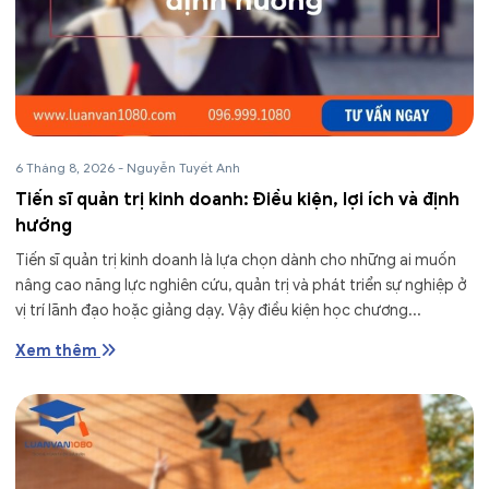
6 Tháng 8, 2026
-
Nguyễn Tuyết Anh
Tiến sĩ quản trị kinh doanh: Điều kiện, lợi ích và định
hướng
Tiến sĩ quản trị kinh doanh là lựa chọn dành cho những ai muốn
nâng cao năng lực nghiên cứu, quản trị và phát triển sự nghiệp ở
vị trí lãnh đạo hoặc giảng dạy. Vậy điều kiện học chương...
Xem thêm