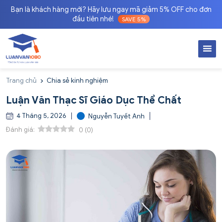
Bạn là khách hàng mới? Hãy lưu ngay mã giảm 5% OFF cho đơn
đầu tiên nhé!
SAVE 5%
Trang chủ
Chia sẻ kinh nghiệm
Luận Văn Thạc Sĩ Giáo Dục Thể Chất
4 Tháng 5, 2026
Nguyễn Tuyết Anh
Đánh giá:
0
(
0
)