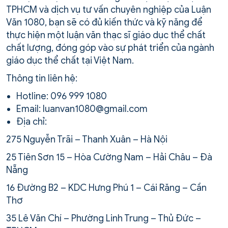
TPHCM và dịch vụ tư vấn chuyên nghiệp của Luận
Văn 1080, bạn sẽ có đủ kiến thức và kỹ năng để
thực hiện một luận văn thạc sĩ giáo dục thể chất
chất lượng, đóng góp vào sự phát triển của ngành
giáo dục thể chất tại Việt Nam.
Thông tin liên hệ:
Hotline: 096 999 1080
Email: luanvan1080@gmail.com
Địa chỉ:
275 Nguyễn Trãi – Thanh Xuân – Hà Nội
25 Tiên Sơn 15 – Hòa Cường Nam – Hải Châu – Đà
Nẵng
16 Đường B2 – KDC Hưng Phú 1 – Cái Răng – Cần
Thơ
35 Lê Văn Chí – Phường Linh Trung – Thủ Đức –