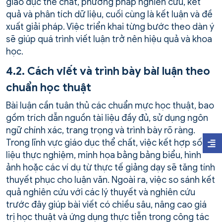
giáo dục thể chất, phương pháp nghiên cứu, kết
quả và phân tích dữ liệu, cuối cùng là kết luận và đề
xuất giải pháp. Việc triển khai từng bước theo dàn ý
sẽ giúp quá trình viết luận trở nên hiệu quả và khoa
học.
4.2. Cách viết và trình bày bài luận theo
chuẩn học thuật
Bài luận cần tuân thủ các chuẩn mực học thuật, bao
gồm trích dẫn nguồn tài liệu đầy đủ, sử dụng ngôn
ngữ chính xác, trang trọng và trình bày rõ ràng.
Trong lĩnh vực giáo dục thể chất, việc kết hợp số
liệu thực nghiệm, minh họa bằng bảng biểu, hình
ảnh hoặc các ví dụ từ thực tế giảng dạy sẽ tăng tính
thuyết phục cho luận văn. Ngoài ra, việc so sánh kết
quả nghiên cứu với các lý thuyết và nghiên cứu
trước đây giúp bài viết có chiều sâu, nâng cao giá
trị học thuật và ứng dụng thực tiễn trong công tác