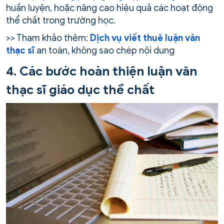
huấn luyện, hoặc nâng cao hiệu quả các hoạt động
thể chất trong trường học.
>> Tham khảo thêm:
Dịch vụ viết thuê luận văn
thạc sĩ
an toàn, không sao chép nội dung
4. Các bước hoàn thiện luận văn
thạc sĩ giáo dục thể chất