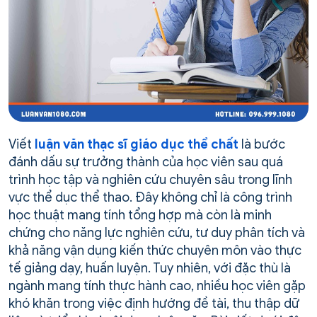
Viết
luận văn thạc sĩ giáo dục thể chất
là bước
đánh dấu sự trưởng thành của học viên sau quá
trình học tập và nghiên cứu chuyên sâu trong lĩnh
vực thể dục thể thao. Đây không chỉ là công trình
học thuật mang tính tổng hợp mà còn là minh
chứng cho năng lực nghiên cứu, tư duy phân tích và
khả năng vận dụng kiến thức chuyên môn vào thực
tế giảng dạy, huấn luyện. Tuy nhiên, với đặc thù là
ngành mang tính thực hành cao, nhiều học viên gặp
khó khăn trong việc định hướng đề tài, thu thập dữ