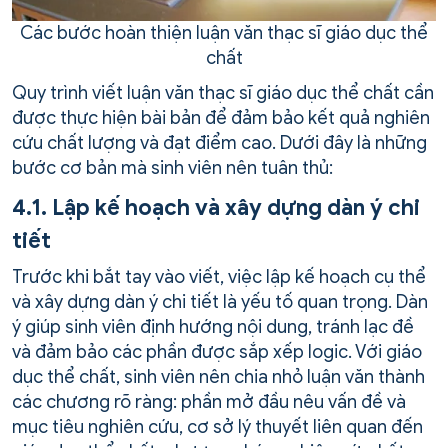
Các bước hoàn thiện luận văn thạc sĩ giáo dục thể
chất
Quy trình viết luận văn thạc sĩ giáo dục thể chất cần
được thực hiện bài bản để đảm bảo kết quả nghiên
cứu chất lượng và đạt điểm cao. Dưới đây là những
bước cơ bản mà sinh viên nên tuân thủ:
4.1. Lập kế hoạch và xây dựng dàn ý chi
tiết
Trước khi bắt tay vào viết, việc lập kế hoạch cụ thể
và xây dựng dàn ý chi tiết là yếu tố quan trọng. Dàn
ý giúp sinh viên định hướng nội dung, tránh lạc đề
và đảm bảo các phần được sắp xếp logic. Với giáo
dục thể chất, sinh viên nên chia nhỏ luận văn thành
các chương rõ ràng: phần mở đầu nêu vấn đề và
mục tiêu nghiên cứu, cơ sở lý thuyết liên quan đến