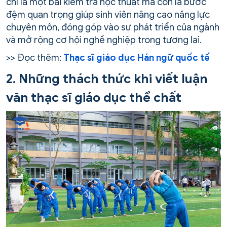
chỉ là một bài kiểm tra học thuật mà còn là bước
đệm quan trọng giúp sinh viên nâng cao năng lực
chuyên môn, đóng góp vào sự phát triển của ngành
và mở rộng cơ hội nghề nghiệp trong tương lai.
>> Đọc thêm:
Thạc sĩ giáo dục Hán ngữ quốc tế
2. Những thách thức khi viết luận
văn thạc sĩ giáo dục thể chất