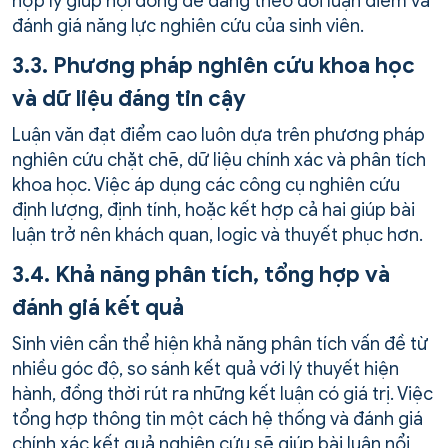
hợp lý giúp hội đồng dễ dàng theo dõi luận điểm và
đánh giá năng lực nghiên cứu của sinh viên.
3.3. Phương pháp nghiên cứu khoa học
và dữ liệu đáng tin cậy
Luận văn đạt điểm cao luôn dựa trên phương pháp
nghiên cứu chặt chẽ, dữ liệu chính xác và phân tích
khoa học. Việc áp dụng các công cụ nghiên cứu
định lượng, định tính, hoặc kết hợp cả hai giúp bài
luận trở nên khách quan, logic và thuyết phục hơn.
3.4. Khả năng phân tích, tổng hợp và
đánh giá kết quả
Sinh viên cần thể hiện khả năng phân tích vấn đề từ
nhiều góc độ, so sánh kết quả với lý thuyết hiện
hành, đồng thời rút ra những kết luận có giá trị. Việc
tổng hợp thông tin một cách hệ thống và đánh giá
chính xác kết quả nghiên cứu sẽ giúp bài luận nổi