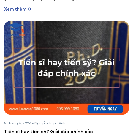
Xem thêm
5 Tháng 8, 2026
-
Nguyễn Tuyết Anh
Tiến sĩ hay tiến sỹ? Giải đáp chính xác