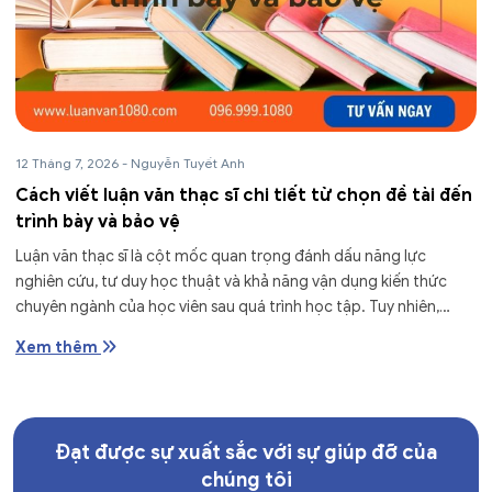
12 Tháng 7, 2026
-
Nguyễn Tuyết Anh
Cách viết luận văn thạc sĩ chi tiết từ chọn đề tài đến
trình bày và bảo vệ
Luận văn thạc sĩ là cột mốc quan trọng đánh dấu năng lực
nghiên cứu, tư duy học thuật và khả năng vận dụng kiến thức
chuyên ngành của học viên sau quá trình học tập. Tuy nhiên,
không ít...
Xem thêm
Đạt được sự xuất sắc với sự giúp đỡ của
chúng tôi