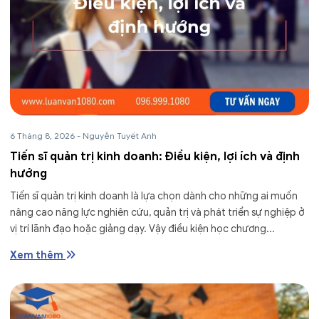
6 Tháng 8, 2026
-
Nguyễn Tuyết Anh
Tiến sĩ quản trị kinh doanh: Điều kiện, lợi ích và định
hướng
Tiến sĩ quản trị kinh doanh là lựa chọn dành cho những ai muốn
nâng cao năng lực nghiên cứu, quản trị và phát triển sự nghiệp ở
vị trí lãnh đạo hoặc giảng dạy. Vậy điều kiện học chương...
Xem thêm