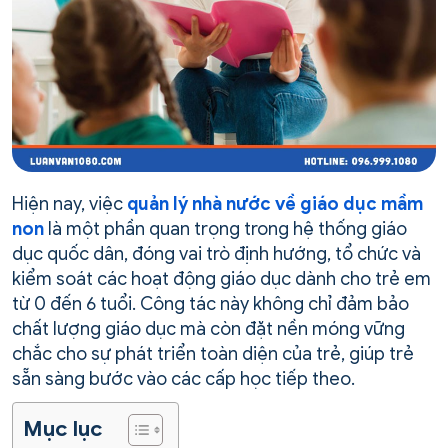
Hiện nay, việc
quản lý nhà nước về giáo dục mầm
non
là một phần quan trọng trong hệ thống giáo
dục quốc dân, đóng vai trò định hướng, tổ chức và
kiểm soát các hoạt động giáo dục dành cho trẻ em
từ 0 đến 6 tuổi. Công tác này không chỉ đảm bảo
chất lượng giáo dục mà còn đặt nền móng vững
chắc cho sự phát triển toàn diện của trẻ, giúp trẻ
sẵn sàng bước vào các cấp học tiếp theo.
Mục lục