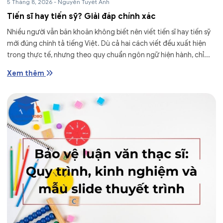
5 Tháng 8, 2026
-
Nguyễn Tuyết Anh
Tiến sĩ hay tiến sỹ? Giải đáp chính xác
Nhiều người vẫn băn khoăn không biết nên viết tiến sĩ hay tiến sỹ
mới đúng chính tả tiếng Việt. Dù cả hai cách viết đều xuất hiện
trong thực tế, nhưng theo quy chuẩn ngôn ngữ hiện hành, chỉ...
Xem thêm