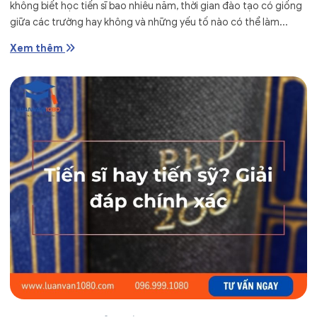
không biết học tiến sĩ bao nhiêu năm, thời gian đào tạo có giống
giữa các trường hay không và những yếu tố nào có thể làm...
Xem thêm