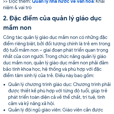
>> Đọc thêm:
Quản lý nhà nước về văn hóa
: Khái
niệm & vai trò
2. Đặc điểm của quản lý giáo dục
mầm non
Công tác quản lý giáo dục mầm non có những đặc
điểm riêng biệt, bởi đối tượng chính là trẻ em trong
độ tuổi mầm non – giai đoạn phát triển quan trọng
nhất của con người. Trong chức năng quản lý giáo
dục mầm non, quản lý giáo dục mầm non phải đảm
bảo tính khoa học, hệ thống và phù hợp với đặc
điểm tâm sinh lý của trẻ. Điều này bao gồm:
Quản lý chương trình giáo dục: Chương trình phải
được thiết kế phù hợp với từng độ tuổi, giúp trẻ
phát triển toàn diện cả về thể chất, trí tuệ, tình
cảm và kỹ năng xã hội.
Quản lý đội ngũ giáo viên: Giáo viên cần được