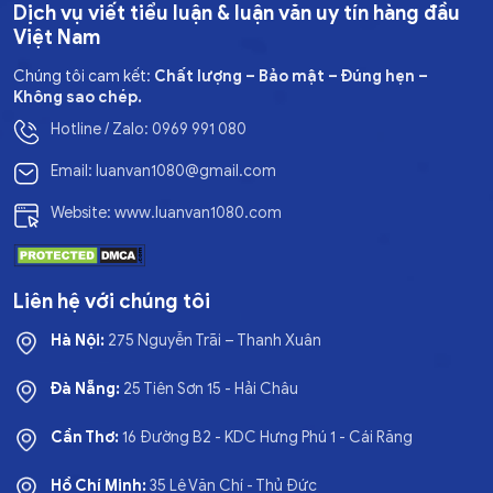
Dịch vụ viết tiểu luận & luận văn uy tín hàng đầu
Việt Nam
Chúng tôi cam kết:
Chất lượng – Bảo mật – Đúng hẹn –
Không sao chép.
Hotline / Zalo: 0969 991 080
Email: luanvan1080@gmail.com
Website: www.luanvan1080.com
Liên hệ với chúng tôi
Hà Nội:
275 Nguyễn Trãi – Thanh Xuân
Đà Nẵng:
25 Tiên Sơn 15 - Hải Châu
Cần Thơ:
16 Đường B2 - KDC Hưng Phú 1 - Cái Răng
Hồ Chí Minh:
35 Lê Văn Chí - Thủ Đức