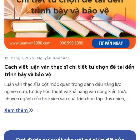
12 Tháng 7, 2026
-
Nguyễn Tuyết Anh
Cách viết luận văn thạc sĩ chi tiết từ chọn đề tài đến
trình bày và bảo vệ
Luận văn thạc sĩ là cột mốc quan trọng đánh dấu năng lực
nghiên cứu, tư duy học thuật và khả năng vận dụng kiến thức
chuyên ngành của học viên sau quá trình học tập. Tuy nhiên,
không ít...
Xem thêm