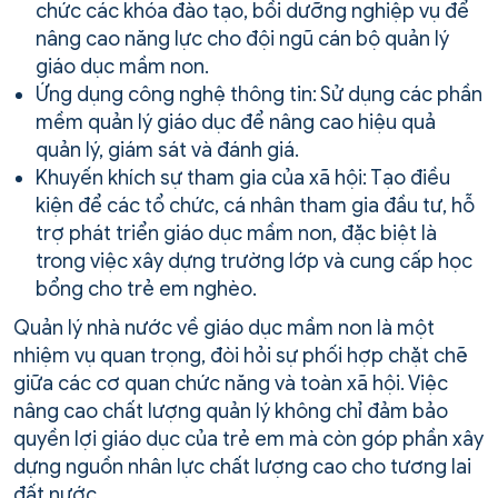
chức các khóa đào tạo, bồi dưỡng nghiệp vụ để
nâng cao năng lực cho đội ngũ cán bộ quản lý
giáo dục mầm non.
Ứng dụng công nghệ thông tin: Sử dụng các phần
mềm quản lý giáo dục để nâng cao hiệu quả
quản lý, giám sát và đánh giá.
Khuyến khích sự tham gia của xã hội: Tạo điều
kiện để các tổ chức, cá nhân tham gia đầu tư, hỗ
trợ phát triển giáo dục mầm non, đặc biệt là
trong việc xây dựng trường lớp và cung cấp học
bổng cho trẻ em nghèo.
Quản lý nhà nước về giáo dục mầm non là một
nhiệm vụ quan trọng, đòi hỏi sự phối hợp chặt chẽ
giữa các cơ quan chức năng và toàn xã hội. Việc
nâng cao chất lượng quản lý không chỉ đảm bảo
quyền lợi giáo dục của trẻ em mà còn góp phần xây
dựng nguồn nhân lực chất lượng cao cho tương lai
đất nước.