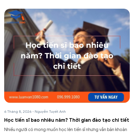
6 Tháng 8, 2026
-
Nguyễn Tuyết Anh
Học tiến sĩ bao nhiêu năm? Thời gian đào tạo chi tiết
Nhiều người có mong muốn học lên tiến sĩ nhưng vẫn băn khoăn