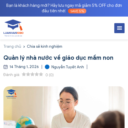
Bạn là khách hàng mới? Hãy lưu ngay mã giảm 5% OFF cho đơn
đầu tiên nhé!
SAVE 5%
Trang chủ
Chia sẻ kinh nghiệm
Quản lý nhà nước về giáo dục mầm non
14 Tháng 1, 2026
Nguyễn Tuyết Anh
Đánh giá:
0
(
0
)