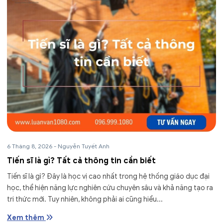
6 Tháng 8, 2026
-
Nguyễn Tuyết Anh
Tiến sĩ là gì? Tất cả thông tin cần biết
Tiến sĩ là gì? Đây là học vị cao nhất trong hệ thống giáo dục đại
học, thể hiện năng lực nghiên cứu chuyên sâu và khả năng tạo ra
tri thức mới. Tuy nhiên, không phải ai cũng hiểu...
Xem thêm