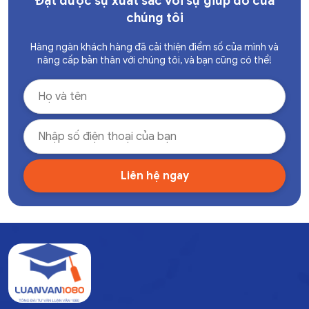
Đạt được sự xuất sắc với sự giúp đỡ của
chúng tôi
Hàng ngàn khách hàng đã cải thiện điểm số của mình và
nâng cấp bản thân với chúng tôi, và bạn cũng có thể!