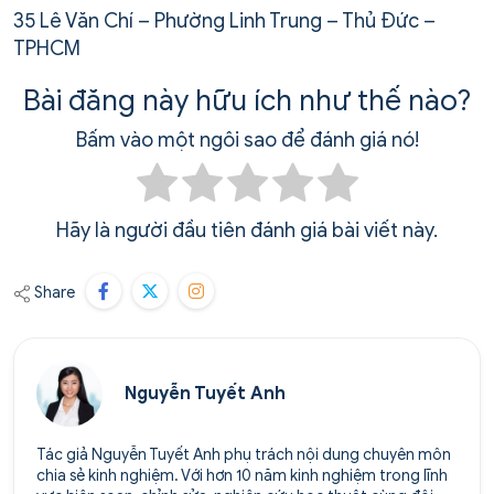
35 Lê Văn Chí – Phường Linh Trung – Thủ Đức –
TPHCM
Bài đăng này hữu ích như thế nào?
Bấm vào một ngôi sao để đánh giá nó!
Hãy là người đầu tiên đánh giá bài viết này.
Share
Nguyễn Tuyết Anh
Tác giả Nguyễn Tuyết Anh phụ trách nội dung chuyên môn
chia sẻ kinh nghiệm. Với hơn 10 năm kinh nghiệm trong lĩnh