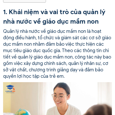
1. Khái niệm và vai trò của quản lý
nhà nước về giáo dục mầm non
Quản lý nhà nước về giáo dục mầm non là hoạt
động điều hành, tổ chức và giám sát các cơ sở giáo
dục mầm non nhằm đảm bảo việc thực hiện các
mục tiêu giáo dục quốc gia. Theo các thông tin chi
tiết về quản lý giáo dục mầm non, công tác này bao
gồm việc xây dựng chính sách, quản lý nhân sự, cơ
sở vật chất, chương trình giảng dạy và đảm bảo
quyền lợi học tập của trẻ em.