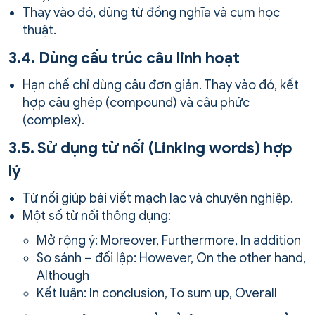
Thay vào đó, dùng từ đồng nghĩa và cụm học
thuật.
3.4. Dùng cấu trúc câu linh hoạt
Hạn chế chỉ dùng câu đơn giản. Thay vào đó, kết
hợp câu ghép (compound) và câu phức
(complex).
3.5. Sử dụng từ nối (Linking words) hợp
lý
Từ nối giúp bài viết mạch lạc và chuyên nghiệp.
Một số từ nối thông dụng:
Mở rộng ý: Moreover, Furthermore, In addition
So sánh – đối lập: However, On the other hand,
Although
Kết luận: In conclusion, To sum up, Overall