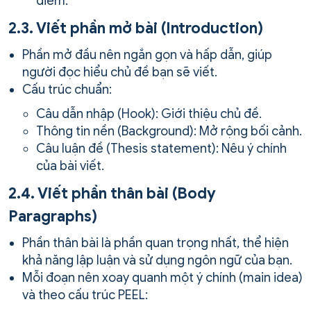
điểm.
2.3. Viết phần mở bài (Introduction)
Phần mở đầu nên ngắn gọn và hấp dẫn, giúp
người đọc hiểu chủ đề bạn sẽ viết.
Cấu trúc chuẩn:
Câu dẫn nhập (Hook): Giới thiệu chủ đề.
Thông tin nền (Background): Mở rộng bối cảnh.
Câu luận đề (Thesis statement): Nêu ý chính
của bài viết.
2.4. Viết phần thân bài (Body
Paragraphs)
Phần thân bài là phần quan trọng nhất, thể hiện
khả năng lập luận và sử dụng ngôn ngữ của bạn.
Mỗi đoạn nên xoay quanh một ý chính (main idea)
và theo cấu trúc PEEL: