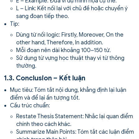
E – Example: Đưa ví dụ minh họa cụ thể.
L – Link: Kết nối lại với chủ đề hoặc chuyển ý
sang đoạn tiếp theo.
Tip:
Dùng từ nối logic: Firstly, Moreover, On the
other hand, Therefore, In addition.
Mỗi đoạn nên dài khoảng 100–150 từ.
Sử dụng từ vựng học thuật thay vì từ thông
thường.
1.3. Conclusion – Kết luận
Mục tiêu: Tóm tắt nội dung, khẳng định lại luận
điểm và để lại ấn tượng tốt.
Cấu trúc chuẩn:
Restate Thesis Statement: Nhắc lại quan điểm
chính theo cách khác.
Summarize Main Points: Tóm tắt các luận điểm