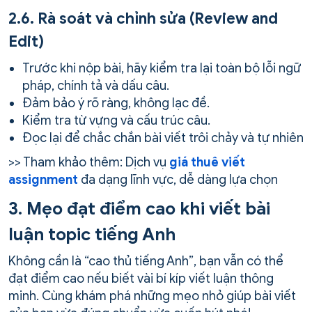
2.6. Rà soát và chỉnh sửa (Review and
Edit)
Trước khi nộp bài, hãy kiểm tra lại toàn bộ lỗi ngữ
pháp, chính tả và dấu câu.
Đảm bảo ý rõ ràng, không lạc đề.
Kiểm tra từ vựng và cấu trúc câu.
Đọc lại để chắc chắn bài viết trôi chảy và tự nhiên
>> Tham khảo thêm: Dịch vụ
giá thuê viết
assignment
đa dạng lĩnh vực, dễ dàng lựa chọn
3. Mẹo đạt điểm cao khi viết bài
luận topic tiếng Anh
Không cần là “cao thủ tiếng Anh”, bạn vẫn có thể
đạt điểm cao nếu biết vài bí kíp viết luận thông
minh. Cùng khám phá những mẹo nhỏ giúp bài viết