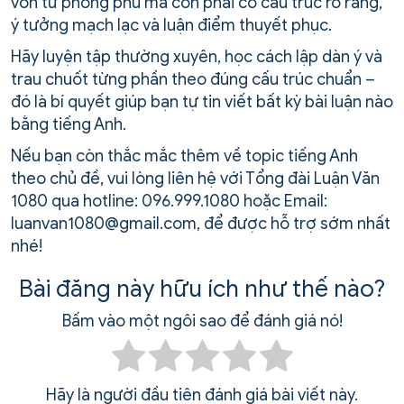
vốn từ phong phú mà còn phải có cấu trúc rõ ràng,
ý tưởng mạch lạc và luận điểm thuyết phục.
Hãy luyện tập thường xuyên, học cách lập dàn ý và
trau chuốt từng phần theo đúng cấu trúc chuẩn –
đó là bí quyết giúp bạn tự tin viết bất kỳ bài luận nào
bằng tiếng Anh.
Nếu bạn còn thắc mắc thêm về topic tiếng Anh
theo chủ đề, vui lòng liên hệ với Tổng đài Luận Văn
1080 qua hotline: 096.999.1080 hoặc Email:
luanvan1080@gmail.com, để được hỗ trợ sớm nhất
nhé!
Bài đăng này hữu ích như thế nào?
Bấm vào một ngôi sao để đánh giá nó!
Hãy là người đầu tiên đánh giá bài viết này.