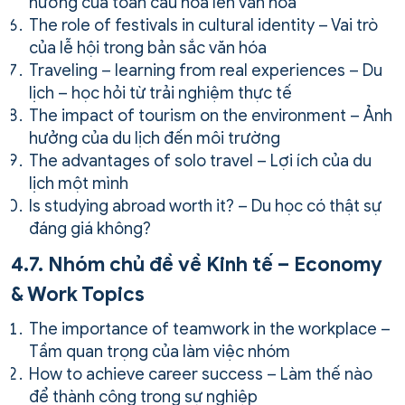
hưởng của toàn cầu hóa lên văn hóa
The role of festivals in cultural identity – Vai trò
của lễ hội trong bản sắc văn hóa
Traveling – learning from real experiences – Du
lịch – học hỏi từ trải nghiệm thực tế
The impact of tourism on the environment – Ảnh
hưởng của du lịch đến môi trường
The advantages of solo travel – Lợi ích của du
lịch một mình
Is studying abroad worth it? – Du học có thật sự
đáng giá không?
4.7. Nhóm chủ đề về Kinh tế – Economy
& Work Topics
The importance of teamwork in the workplace –
Tầm quan trọng của làm việc nhóm
How to achieve career success – Làm thế nào
để thành công trong sự nghiệp