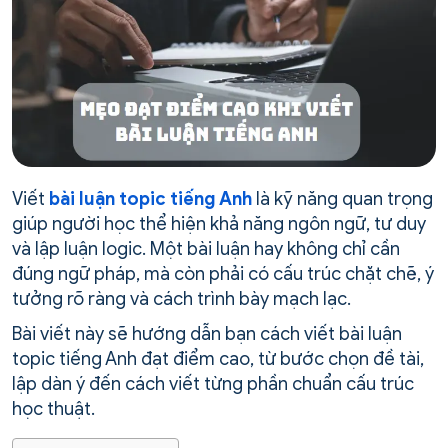
Viết
bài luận topic tiếng Anh
là kỹ năng quan trọng
giúp người học thể hiện khả năng ngôn ngữ, tư duy
và lập luận logic. Một bài luận hay không chỉ cần
đúng ngữ pháp, mà còn phải có cấu trúc chặt chẽ, ý
tưởng rõ ràng và cách trình bày mạch lạc.
Bài viết này sẽ hướng dẫn bạn cách viết bài luận
topic tiếng Anh đạt điểm cao, từ bước chọn đề tài,
lập dàn ý đến cách viết từng phần chuẩn cấu trúc
học thuật.