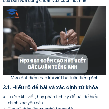
của bạn vừa đúng chuẩn vừa cuốn hút nhé!
Mẹo đạt điểm cao khi viết bài luận tiếng Anh
3.1. Hiểu rõ đề bài và xác định từ khóa
Trước khi viết, hãy phân tích kỹ đề bài để hiểu
chính xác yêu cầu.
Tìm từ khóa (keywords) trong đề.