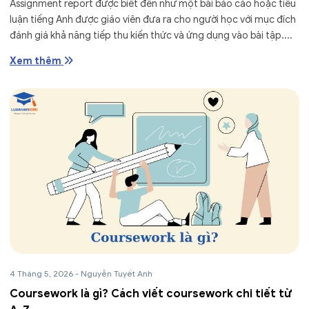
Assignment report được biết đến như một bài báo cáo hoặc tiểu
luận tiếng Anh được giáo viên đưa ra cho người học với mục đích
đánh giá khả năng tiếp thu kiến thức và ứng dụng vào bài tập....
Xem thêm
4 Tháng 5, 2026
-
Nguyễn Tuyết Anh
Coursework là gì? Cách viết coursework chi tiết từ