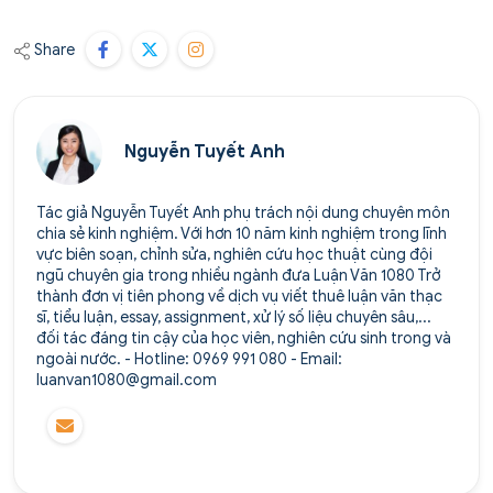
Share
Nguyễn Tuyết Anh
Tác giả Nguyễn Tuyết Anh phụ trách nội dung chuyên môn
chia sẻ kinh nghiệm. Với hơn 10 năm kinh nghiệm trong lĩnh
vực biên soạn, chỉnh sửa, nghiên cứu học thuật cùng đội
ngũ chuyên gia trong nhiều ngành đưa Luận Văn 1080 Trở
thành đơn vị tiên phong về dịch vụ viết thuê luận văn thạc
sĩ, tiểu luận, essay, assignment, xử lý số liệu chuyên sâu,...
đối tác đáng tin cậy của học viên, nghiên cứu sinh trong và
ngoài nước. - Hotline: 0969 991 080 - Email:
luanvan1080@gmail.com