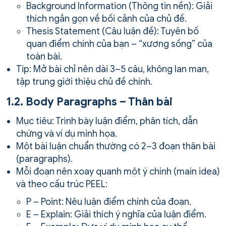
Background Information (Thông tin nền): Giải
thích ngắn gọn về bối cảnh của chủ đề.
Thesis Statement (Câu luận đề): Tuyên bố
quan điểm chính của bạn – “xương sống” của
toàn bài.
Tip: Mở bài chỉ nên dài 3–5 câu, không lan man,
tập trung giới thiệu chủ đề chính.
1.2. Body Paragraphs – Thân bài
Mục tiêu: Trình bày luận điểm, phân tích, dẫn
chứng và ví dụ minh họa.
Một bài luận chuẩn thường có 2–3 đoạn thân bài
(paragraphs).
Mỗi đoạn nên xoay quanh một ý chính (main idea)
và theo cấu trúc PEEL:
P – Point: Nêu luận điểm chính của đoạn.
E – Explain: Giải thích ý nghĩa của luận điểm.