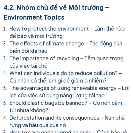
4.2. Nhóm chủ đề về Môi trường –
Environment Topics
How to protect the environment – Làm thế nào
để bảo vệ môi trường
The effects of climate change – Tác động của
biến đổi khí hậu
The importance of recycling – Tầm quan trọng
của việc tái chế
What can individuals do to reduce pollution? –
Cá nhân có thể làm gì để giảm ô nhiễm?
The advantages of using renewable energy – Lợi
ích của việc sử dụng năng lượng tái tạo
Should plastic bags be banned? – Có nên cấm
túi nhựa không?
Deforestation and its consequences – Nạn phá
rừng và hậu quả của nó
How to save endangered animals – Cách bảo vệ