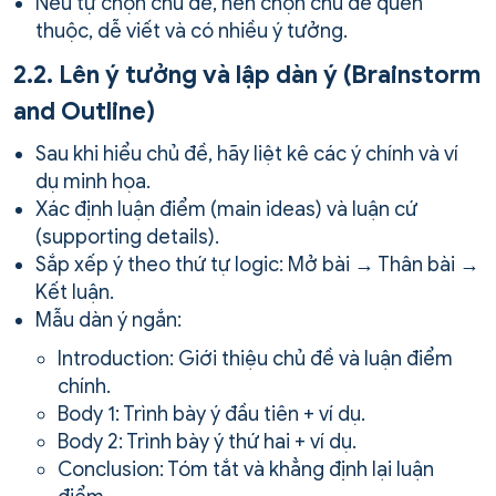
Nếu tự chọn chủ đề, nên chọn chủ đề quen
thuộc, dễ viết và có nhiều ý tưởng.
2.2. Lên ý tưởng và lập dàn ý (Brainstorm
and Outline)
Sau khi hiểu chủ đề, hãy liệt kê các ý chính và ví
dụ minh họa.
Xác định luận điểm (main ideas) và luận cứ
(supporting details).
Sắp xếp ý theo thứ tự logic: Mở bài → Thân bài →
Kết luận.
Mẫu dàn ý ngắn:
Introduction: Giới thiệu chủ đề và luận điểm
chính.
Body 1: Trình bày ý đầu tiên + ví dụ.
Body 2: Trình bày ý thứ hai + ví dụ.
Conclusion: Tóm tắt và khẳng định lại luận