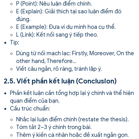
P (Point): Nêu luận điểm chính.
E (Explain): Giải thích tại sao luận điểm đó
đúng.
E (Example): Đưa ví dụ minh họa cụ thể.
L (Link): Kết nối sang ý tiếp theo.
Tip:
Dùng từ nối mạch lạc: Firstly, Moreover, On the
other hand, Therefore…
Viết câu ngắn, rõ ràng, tránh lặp ý.
2.5. Viết phần kết luận (Conclusion)
Phần kết luận cần tổng hợp lại ý chính và thể hiện
quan điểm của bạn.
Cấu trúc chuẩn:
Nhắc lại luận điểm chính (restate the thesis).
Tóm tắt 2–3 ý chính trong bài.
Thêm ý kiến cá nhân hoặc đề xuất ngắn gọn.