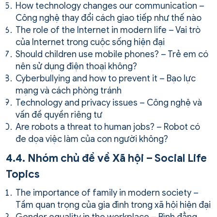
How technology changes our communication –
Công nghệ thay đổi cách giao tiếp như thế nào
The role of the Internet in modern life – Vai trò
của Internet trong cuộc sống hiện đại
Should children use mobile phones? – Trẻ em có
nên sử dụng điện thoại không?
Cyberbullying and how to prevent it – Bạo lực
mạng và cách phòng tránh
Technology and privacy issues – Công nghệ và
vấn đề quyền riêng tư
Are robots a threat to human jobs? – Robot có
đe dọa việc làm của con người không?
4.4. Nhóm chủ đề về Xã hội – Social Life
Topics
The importance of family in modern society –
Tầm quan trọng của gia đình trong xã hội hiện đại
Gender equality in the workplace – Bình đẳng