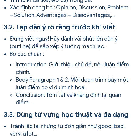
Xác định dạng bài: Opinion, Discussion, Problem
– Solution, Advantages – Disadvantages,…
3.2. Lập dàn ý rõ ràng trước khi viết
Đừng viết ngay! Hãy dành vài phút lên dàn ý
(outline) để sắp xếp ý tưởng mạch lạc.
Bố cục chuẩn:
Introduction: Giới thiệu chủ đề, nêu luận điểm
chính.
Body Paragraph 1 & 2: Mỗi đoạn trình bày một
luận điểm có ví dụ minh họa.
Conclusion: Tóm tắt và khẳng định lại quan
điểm.
3.3. Dùng từ vựng học thuật và đa dạng
Tránh lặp lại những từ đơn giản như good, bad,
very, a lot…