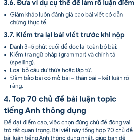
3.6. Đưa ví dụ cụ thể để làm rõ luận điểm
Giám khảo luôn đánh giá cao bài viết có dẫn
chứng thực tế.
3.7. Kiểm tra lại bài viết trước khi nộp
Dành 3–5 phút cuối để đọc lại toàn bộ bài:
Kiểm tra ngữ pháp (grammar) và chính tả
(spelling).
Loại bỏ câu dư thừa hoặc lặp từ.
Đảm bảo bài có mở bài – thân bài – kết luận rõ
ràng.
4. Top 70 chủ đề bài luận topic
tiếng Anh thông dụng
Để đạt điểm cao, việc chọn đúng chủ đề đóng vai
trò rất quan trọng. Bài viết này tổng hợp 70 chủ đề
bài luận tiếng Anh thông dụng nhất, giúp bạn dễ