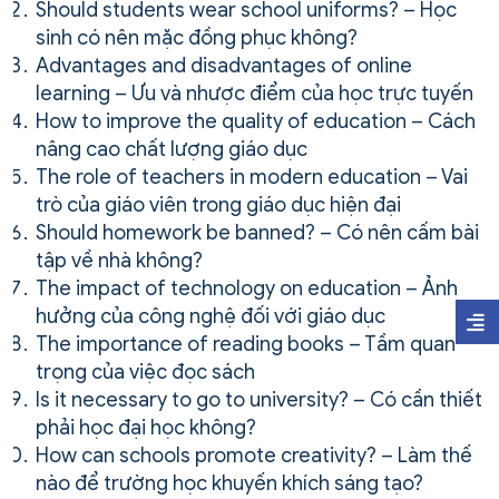
Should students wear school uniforms? – Học
sinh có nên mặc đồng phục không?
Advantages and disadvantages of online
learning – Ưu và nhược điểm của học trực tuyến
How to improve the quality of education – Cách
nâng cao chất lượng giáo dục
The role of teachers in modern education – Vai
trò của giáo viên trong giáo dục hiện đại
Should homework be banned? – Có nên cấm bài
tập về nhà không?
The impact of technology on education – Ảnh
hưởng của công nghệ đối với giáo dục
The importance of reading books – Tầm quan
trọng của việc đọc sách
Is it necessary to go to university? – Có cần thiết
phải học đại học không?
How can schools promote creativity? – Làm thế
nào để trường học khuyến khích sáng tạo?