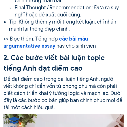
chính trong thân bài.
Final Thought / Recommendation: Đưa ra suy
nghĩ hoặc đề xuất cuối cùng.
Tip: Không thêm ý mới trong kết luận, chỉ nhấn
mạnh lại thông điệp chính.
>> Đọc thêm: Tổng hợp
các bài mẫu
argumentative essay
hay cho sinh viên
2. Các bước viết bài luận topic
tiếng Anh đạt điểm cao
Để đạt điểm cao trong bài luận tiếng Anh, người
viết không chỉ cần vốn từ phong phú mà còn phải
biết cách triển khai ý tưởng logic và mạch lạc. Dưới
đây là các bước cơ bản giúp bạn chinh phục mọi đề
tài một cách hiệu quả.