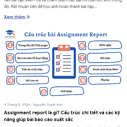
tạo bài tập, kiểm tra và chấm điểm các bài thi của học sinh trong
đó. Rất thuận tiện để học sinh hoàn thành bài tập...
Xem thêm
4 Tháng 5, 2026
-
Nguyễn Tuyết Anh
Assignment report là gì? Cấu trúc chi tiết và các kỹ
năng giúp bài báo cáo xuất sắc