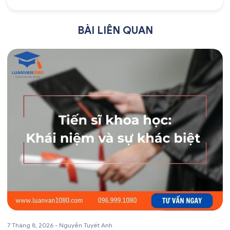
BÀI LIÊN QUAN
7 Tháng 8, 2026
-
Nguyễn Tuyết Anh