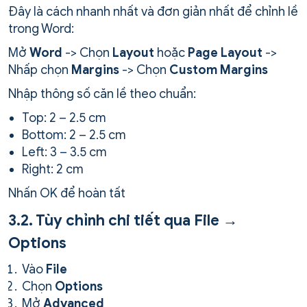
Đây là cách nhanh nhất và đơn giản nhất để chỉnh lề
trong Word:
Mở
Word
-> Chọn
Layout
hoặc
Page Layout
->
Nhấp chọn
Margins
-> Chọn
Custom Margins
Nhập thông số căn lề theo chuẩn:
Top: 2 – 2.5 cm
Bottom: 2 – 2.5 cm
Left: 3 – 3.5 cm
Right: 2 cm
Nhấn OK để hoàn tất
3.2. Tùy chỉnh chi tiết qua File →
Options
Vào
File
Chọn
Options
Mở
Advanced