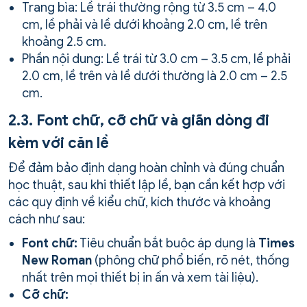
Trang bìa: Lề trái thường rộng từ 3.5 cm – 4.0
cm, lề phải và lề dưới khoảng 2.0 cm, lề trên
khoảng 2.5 cm.
Phần nội dung: Lề trái từ 3.0 cm – 3.5 cm, lề phải
2.0 cm, lề trên và lề dưới thường là 2.0 cm – 2.5
cm.
2.3. Font chữ, cỡ chữ và giãn dòng đi
kèm với căn lề
Để đảm bảo định dạng hoàn chỉnh và đúng chuẩn
học thuật, sau khi thiết lập lề, bạn cần kết hợp với
các quy định về kiểu chữ, kích thước và khoảng
cách như sau:
Font chữ:
Tiêu chuẩn bắt buộc áp dụng là
Times
New Roman
(phông chữ phổ biến, rõ nét, thống
nhất trên mọi thiết bị in ấn và xem tài liệu).
Cỡ chữ: