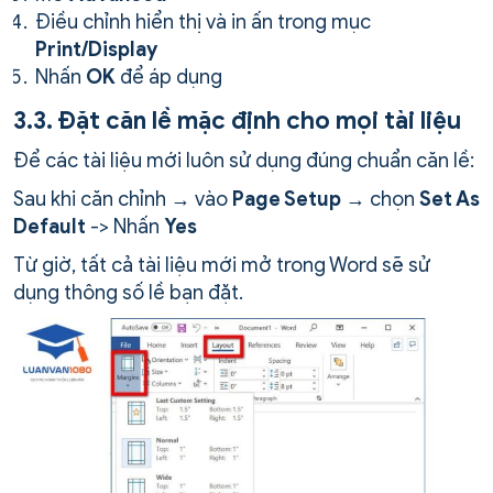
Điều chỉnh hiển thị và in ấn trong mục
Print/Display
Nhấn
OK
để áp dụng
3.3. Đặt căn lề mặc định cho mọi tài liệu
Để các tài liệu mới luôn sử dụng đúng chuẩn căn lề:
Sau khi căn chỉnh → vào
Page Setup
→ chọn
Set As
Default
-> Nhấn
Yes
Từ giờ, tất cả tài liệu mới mở trong Word sẽ sử
dụng thông số lề bạn đặt.