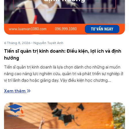
6 Tháng 8, 2026
-
Nguyễn Tuyết Anh
Tiến sĩ quản trị kinh doanh: Điều kiện, lợi ích và định
hướng
Tiến sĩ quản trị kinh doanh là lựa chọn dành cho những ai muốn
nâng cao năng lực nghiên cứu, quản trị và phát triển sự nghiệp ở
vị trí lãnh đạo hoặc giảng dạy. Vậy điều kiện học chương...
Xem thêm