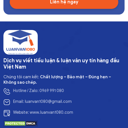
Dịch vụ viết tiểu luận & luận văn uy tín hàng đầu
Việt Nam
Chúng tôi cam kết:
Chất lượng – Bảo mật – Đúng hẹn –
Không sao chép.
Hotline / Zalo: 0969 991 080
Email: luanvan1080@gmail.com
Website: www.luanvan1080.com