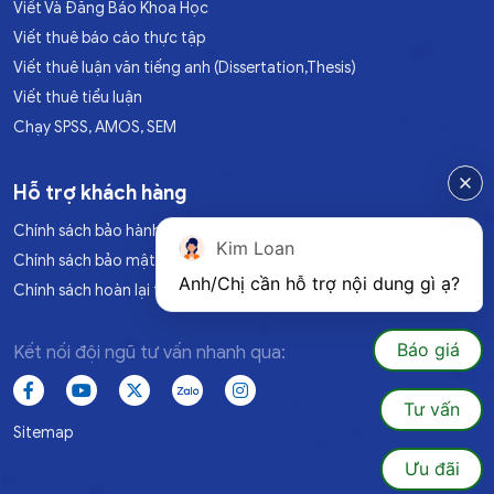
Viết Và Đăng Báo Khoa Học
Viết thuê báo cáo thực tập
Viết thuê luận văn tiếng anh (Dissertation,Thesis)
Viết thuê tiểu luận
Chạy SPSS, AMOS, SEM
Hỗ trợ khách hàng
Chính sách bảo hành
Kim Loan
Chính sách bảo mật
Anh/Chị cần hỗ trợ nội dung gì ạ?
Chính sách hoàn lại tiền
Báo giá
Kết nối đội ngũ tư vấn nhanh qua:
Tư vấn
Sitemap
Ưu đãi