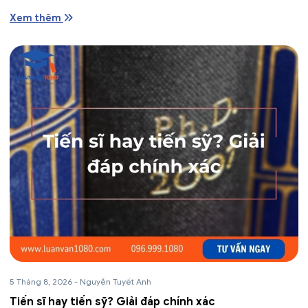
Xem thêm
5 Tháng 8, 2026
-
Nguyễn Tuyết Anh
Tiến sĩ hay tiến sỹ? Giải đáp chính xác