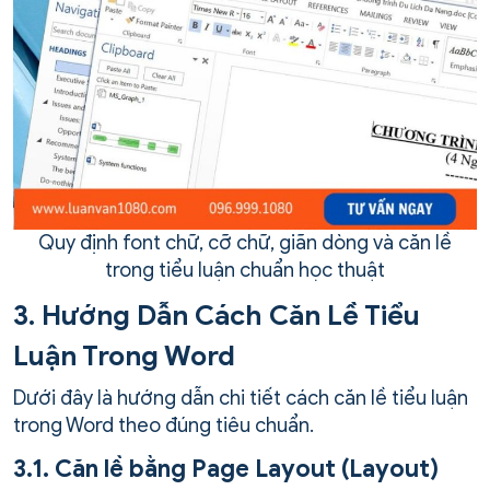
Quy định font chữ, cỡ chữ, giãn dòng và căn lề
trong tiểu luận chuẩn học thuật
3. Hướng Dẫn Cách Căn Lề Tiểu
Luận Trong Word
Dưới đây là hướng dẫn chi tiết cách căn lề tiểu luận
trong Word theo đúng tiêu chuẩn.
3.1. Căn lề bằng Page Layout (Layout)