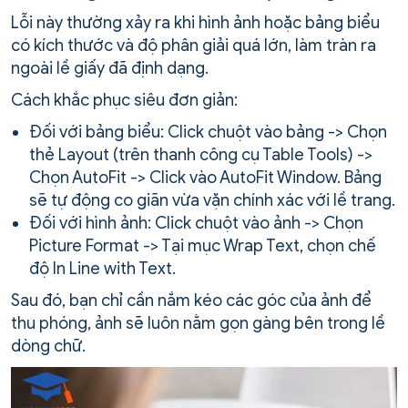
Lỗi này thường xảy ra khi hình ảnh hoặc bảng biểu
có kích thước và độ phân giải quá lớn, làm tràn ra
ngoài lề giấy đã định dạng.
Cách khắc phục siêu đơn giản:
Đối với bảng biểu: Click chuột vào bảng -> Chọn
thẻ Layout (trên thanh công cụ Table Tools) ->
Chọn AutoFit -> Click vào AutoFit Window. Bảng
sẽ tự động co giãn vừa vặn chính xác với lề trang.
Đối với hình ảnh: Click chuột vào ảnh -> Chọn
Picture Format -> Tại mục Wrap Text, chọn chế
độ In Line with Text.
Sau đó, bạn chỉ cần nắm kéo các góc của ảnh để
thu phóng, ảnh sẽ luôn nằm gọn gàng bên trong lề
dòng chữ.