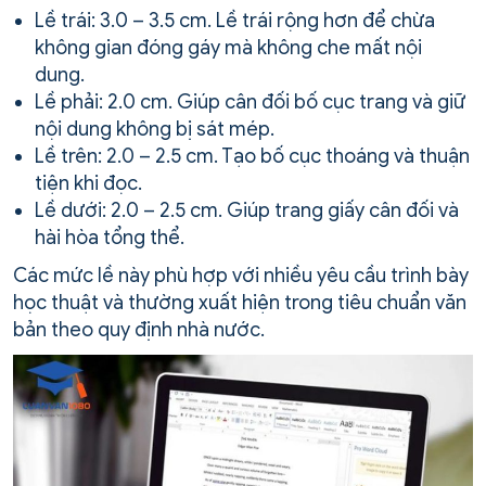
Lề trái: 3.0 – 3.5 cm. Lề trái rộng hơn để chừa
không gian đóng gáy mà không che mất nội
dung.
Lề phải: 2.0 cm. Giúp cân đối bố cục trang và giữ
nội dung không bị sát mép.
Lề trên: 2.0 – 2.5 cm. Tạo bố cục thoáng và thuận
tiện khi đọc.
Lề dưới: 2.0 – 2.5 cm. Giúp trang giấy cân đối và
hài hòa tổng thể.
Các mức lề này phù hợp với nhiều yêu cầu trình bày
học thuật và thường xuất hiện trong tiêu chuẩn văn
bản theo quy định nhà nước.