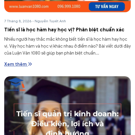
7 Tháng 8, 2026
-
Nguyễn Tuyết Anh
Tiến sĩ là học hàm hay học vị? Phân biệt chuẩn xác
Nhiều người hay thắc mắc không biết tiến sĩ là học hàm hay học
vị. Vậy học hàm và học vị khác nhau ở điểm nào? Bài viết dưới đây
của Luận Văn 1080 sẽ giúp bạn phân biệt chuẩn...
Xem thêm