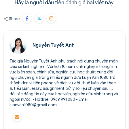
Hãy là người đầu tiên đánh giá bài viết này.
Share
Nguyễn Tuyết Anh
Tác giả Nguyễn Tuyết Anh phụ trách nội dung chuyên môn
chia sẻ kinh nghiệm. Với hơn 10 năm kinh nghiệm trong lĩnh
vực biên soạn, chỉnh sửa, nghiên cứu học thuật cùng đội
ngũ chuyên gia trong nhiều ngành đưa Luận Văn 1080 Trở
thành đơn vị tiên phong về dịch vụ viết thuê luận văn thạc
sĩ, tiểu luận, essay, assignment, xử lý số liệu chuyên sâu,...
đối tác đáng tin cậy của học viên, nghiên cứu sinh trong và
ngoài nước. - Hotline: 0969 991 080 - Email:
luanvan1080@gmail.com