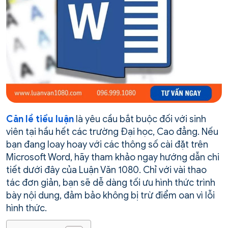
Căn lề tiểu luận
là yêu cầu bắt buộc đối với sinh
viên tại hầu hết các trường Đại học, Cao đẳng. Nếu
bạn đang loay hoay với các thông số cài đặt trên
Microsoft Word, hãy tham khảo ngay hướng dẫn chi
tiết dưới đây của Luận Văn 1080. Chỉ với vài thao
tác đơn giản, bạn sẽ dễ dàng tối ưu hình thức trình
bày nội dung, đảm bảo không bị trừ điểm oan vì lỗi
hình thức.