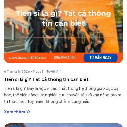
6 Tháng 8, 2026
-
Nguyễn Tuyết Anh
Tiến sĩ là gì? Tất cả thông tin cần biết
Tiến sĩ là gì? Đây là học vị cao nhất trong hệ thống giáo dục đại
học, thể hiện năng lực nghiên cứu chuyên sâu và khả năng tạo ra
tri thức mới. Tuy nhiên, không phải ai cũng hiểu...
Xem thêm