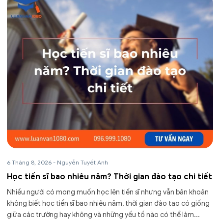
6 Tháng 8, 2026
-
Nguyễn Tuyết Anh
Học tiến sĩ bao nhiêu năm? Thời gian đào tạo chi tiết
Nhiều người có mong muốn học lên tiến sĩ nhưng vẫn băn khoăn
không biết học tiến sĩ bao nhiêu năm, thời gian đào tạo có giống
giữa các trường hay không và những yếu tố nào có thể làm...