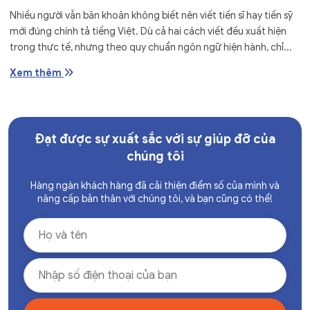
Nhiều người vẫn băn khoăn không biết nên viết tiến sĩ hay tiến sỹ
mới đúng chính tả tiếng Việt. Dù cả hai cách viết đều xuất hiện
trong thực tế, nhưng theo quy chuẩn ngôn ngữ hiện hành, chỉ...
Xem thêm
Đạt được sự xuất sắc với sự giúp đỡ của
chúng tôi
Hàng ngàn khách hàng đã cải thiện điểm số của mình và
nâng cấp bản thân với chúng tôi, và bạn cũng có thể!