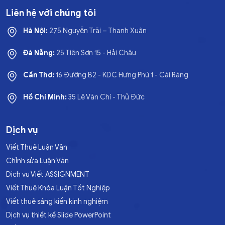
Liên hệ với chúng tôi
Hà Nội:
275 Nguyễn Trãi – Thanh Xuân
Đà Nẵng:
25 Tiên Sơn 15 - Hải Châu
Cần Thơ:
16 Đường B2 - KDC Hưng Phú 1 - Cái Răng
Hồ Chí Minh:
35 Lê Văn Chí - Thủ Đức
Dịch vụ
Viết Thuê Luận Văn
Chỉnh sửa Luận Văn
Dịch vụ Viết ASSIGNMENT
Viết Thuê Khóa Luận Tốt Nghiệp
Viết thuê sáng kiến kinh nghiệm
Dịch vụ thiết kế Slide PowerPoint