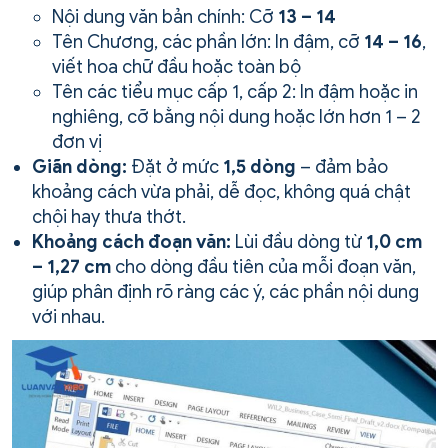
Nội dung văn bản chính: Cỡ
13 – 14
Tên Chương, các phần lớn: In đậm, cỡ
14 – 16
,
viết hoa chữ đầu hoặc toàn bộ
Tên các tiểu mục cấp 1, cấp 2: In đậm hoặc in
nghiêng, cỡ bằng nội dung hoặc lớn hơn 1 – 2
đơn vị
Giãn dòng:
Đặt ở mức
1,5 dòng
– đảm bảo
khoảng cách vừa phải, dễ đọc, không quá chật
chội hay thưa thớt.
Khoảng cách đoạn văn:
Lùi đầu dòng từ
1,0 cm
– 1,27 cm
cho dòng đầu tiên của mỗi đoạn văn,
giúp phân định rõ ràng các ý, các phần nội dung
với nhau.