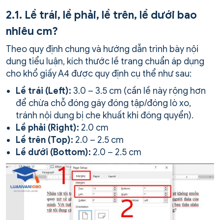
2.1. Lề trái, lề phải, lề trên, lề dưới bao
nhiêu cm?
Theo quy định chung và hướng dẫn trình bày nội
dung tiểu luận, kích thước lề trang chuẩn áp dụng
cho khổ giấy A4 được quy định cụ thể như sau:
Lề trái (Left):
3.0 – 3.5 cm (cần lề này rộng hơn
để chừa chỗ đóng gáy đóng tập/đóng lò xo,
tránh nội dung bị che khuất khi đóng quyển).
Lề phải (Right):
2.0 cm
Lề trên (Top):
2.0 – 2.5 cm
Lề dưới (Bottom):
2.0 – 2.5 cm