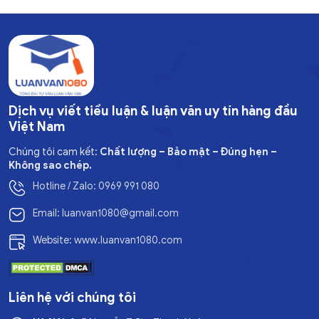
Dịch vụ viết tiểu luận & luận văn uy tín hàng đầu
Việt Nam
Chúng tôi cam kết:
Chất lượng – Bảo mật – Đúng hẹn –
Không sao chép.
Hotline / Zalo: 0969 991 080
Email: luanvan1080@gmail.com
Website: www.luanvan1080.com
Liên hệ với chúng tôi