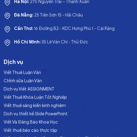
Hà Nội:
275 Nguyễn Trãi – Thanh Xuân
Đà Nẵng:
25 Tiên Sơn 15 - Hải Châu
Cần Thơ:
16 Đường B2 - KDC Hưng Phú 1 - Cái Răng
Hồ Chí Minh:
35 Lê Văn Chí - Thủ Đức
Dịch vụ
Viết Thuê Luận Văn
Chỉnh sửa Luận Văn
Dịch vụ Viết ASSIGNMENT
Viết Thuê Khóa Luận Tốt Nghiệp
Viết thuê sáng kiến kinh nghiệm
Dịch vụ thiết kế Slide PowerPoint
Viết Và Đăng Báo Khoa Học
Viết thuê báo cáo thực tập