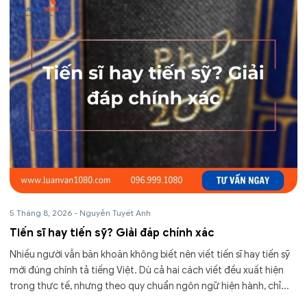
5 Tháng 8, 2026
-
Nguyễn Tuyết Anh
Tiến sĩ hay tiến sỹ? Giải đáp chính xác
Nhiều người vẫn băn khoăn không biết nên viết tiến sĩ hay tiến sỹ
mới đúng chính tả tiếng Việt. Dù cả hai cách viết đều xuất hiện
trong thực tế, nhưng theo quy chuẩn ngôn ngữ hiện hành, chỉ...