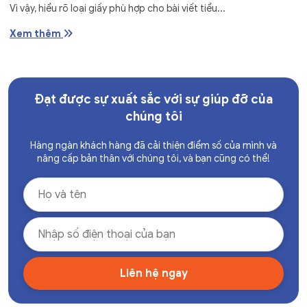
Vì vậy, hiểu rõ loại giấy phù hợp cho bài viết tiểu...
Xem thêm
Đạt được sự xuất sắc với sự giúp đỡ của
chúng tôi
Hàng ngàn khách hàng đã cải thiện điểm số của mình và
nâng cấp bản thân với chúng tôi, và bạn cũng có thể!