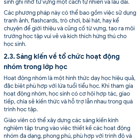
sinh ghi nhớ từ vựng một cách tự nhiên và lâu dài.
Các phương pháp này có thể bao gồm việc sử dụng
tranh ảnh, flashcards, trò chơi, bài hát, hay kể
chuyện để giới thiệu và củng cố từ vựng, tạo ra môi
trường học tập vui vẻ và kích thích hứng thú cho
học sinh.
2.3. Sáng kiến về tổ chức hoạt động
nhóm trong lớp học
Hoạt động nhóm là một hình thức dạy học hiệu quả,
đặc biệt phù hợp với lứa tuổi tiểu học. Khi tham gia
hoạt động nhóm, học sinh có cơ hội hợp tác, giao
tiếp, chia sẻ kiến thức và hỗ trợ lẫn nhau trong quá
trình học tập.
Giáo viên có thể xây dựng các sáng kiến kinh
nghiệm tập trung vào việc thiết kế các hoạt động
nhóm đa dạng, phong phú, phù hợp với trình độ và