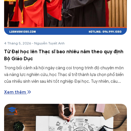
4 Tháng 5, 2026
-
Nguyễn Tuyết Anh
Từ Đại học lên Thạc sĩ bao nhiêu năm theo quy định
Bộ Giáo Dục
Trong bối cảnh xã hội ngày càng coi trọng trình độ chuyên môn
và năng lực nghiên cứu, học Thạc sĩ trở thành lựa chọn phổ biến
của nhiều sinh viên sau khi tốt nghiệp Đại học. Tuy nhiên, câu...
Xem thêm