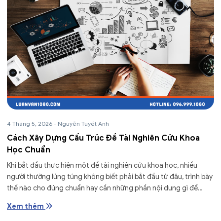
4 Tháng 5, 2026
-
Nguyễn Tuyết Anh
Cách Xây Dựng Cấu Trúc Đề Tài Nghiên Cứu Khoa
Học Chuẩn
Khi bắt đầu thực hiện một đề tài nghiên cứu khoa học, nhiều
người thường lúng túng không biết phải bắt đầu từ đâu, trình bày
thế nào cho đúng chuẩn hay cần những phần nội dung gì để
bài...
Xem thêm