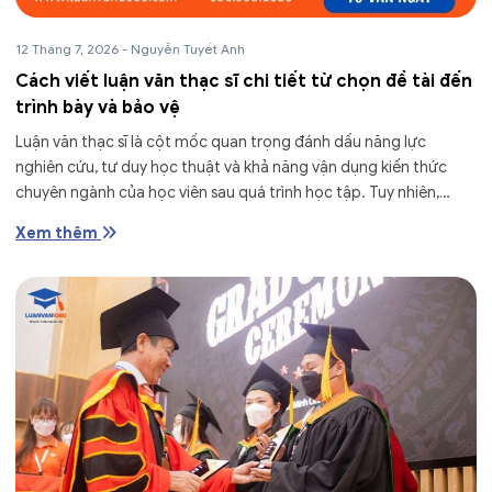
12 Tháng 7, 2026
-
Nguyễn Tuyết Anh
Cách viết luận văn thạc sĩ chi tiết từ chọn đề tài đến
trình bày và bảo vệ
Luận văn thạc sĩ là cột mốc quan trọng đánh dấu năng lực
nghiên cứu, tư duy học thuật và khả năng vận dụng kiến thức
chuyên ngành của học viên sau quá trình học tập. Tuy nhiên,
không ít...
Xem thêm