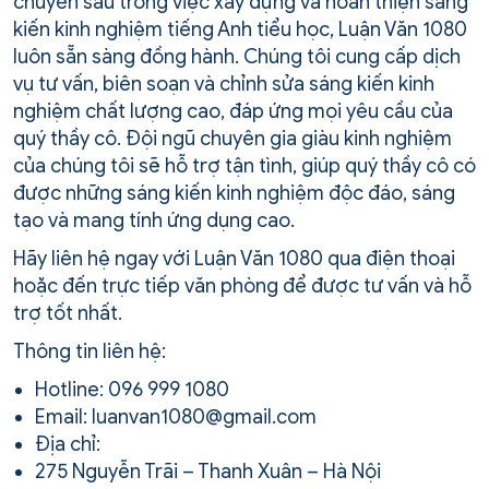
chuyên sâu trong việc xây dựng và hoàn thiện sáng
kiến kinh nghiệm tiếng Anh tiểu học, Luận Văn 1080
luôn sẵn sàng đồng hành. Chúng tôi cung cấp dịch
vụ tư vấn, biên soạn và chỉnh sửa sáng kiến kinh
nghiệm chất lượng cao, đáp ứng mọi yêu cầu của
quý thầy cô. Đội ngũ chuyên gia giàu kinh nghiệm
của chúng tôi sẽ hỗ trợ tận tình, giúp quý thầy cô có
được những sáng kiến kinh nghiệm độc đáo, sáng
tạo và mang tính ứng dụng cao.
Hãy liên hệ ngay với Luận Văn 1080 qua điện thoại
hoặc đến trực tiếp văn phòng để được tư vấn và hỗ
trợ tốt nhất.
Thông tin liên hệ:
Hotline: 096 999 1080
Email: luanvan1080@gmail.com
Địa chỉ:
275 Nguyễn Trãi – Thanh Xuân – Hà Nội