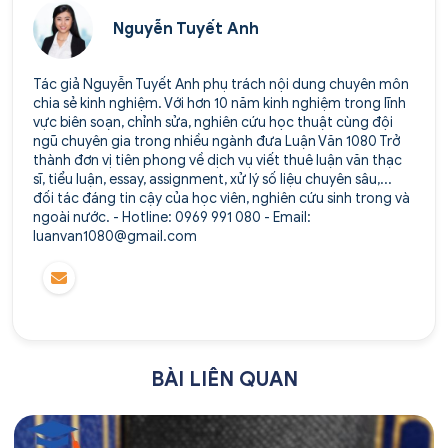
Nguyễn Tuyết Anh
Tác giả Nguyễn Tuyết Anh phụ trách nội dung chuyên môn
chia sẻ kinh nghiệm. Với hơn 10 năm kinh nghiệm trong lĩnh
vực biên soạn, chỉnh sửa, nghiên cứu học thuật cùng đội
ngũ chuyên gia trong nhiều ngành đưa Luận Văn 1080 Trở
thành đơn vị tiên phong về dịch vụ viết thuê luận văn thạc
sĩ, tiểu luận, essay, assignment, xử lý số liệu chuyên sâu,...
đối tác đáng tin cậy của học viên, nghiên cứu sinh trong và
ngoài nước. - Hotline: 0969 991 080 - Email:
luanvan1080@gmail.com
BÀI LIÊN QUAN